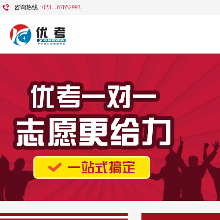
咨询热线 :
023—67652993