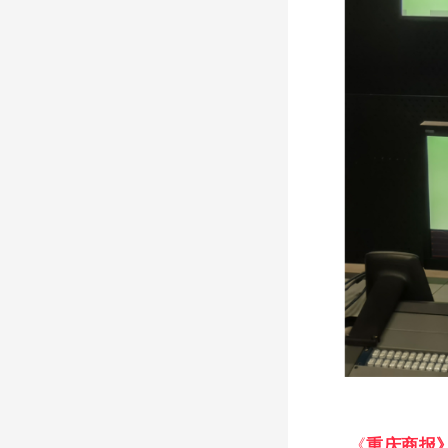
《
重庆商报