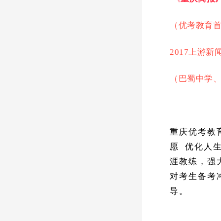
（优考教育
2017上游
（巴蜀中学
重庆优考教
愿 优化人
涯教练，强
对考生备考
导。