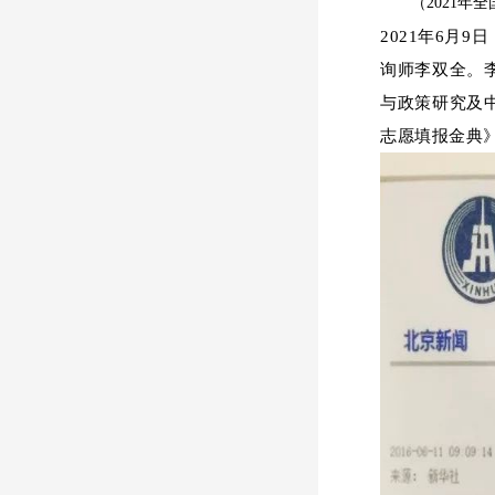
（2021
2021年6月
询师李双全。
与政策研究及
志愿填报金典