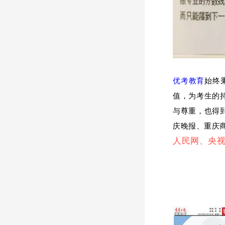
优考教育
始终
值，为考生的
与尊重，也得
庆晚报、重庆
人民网、央